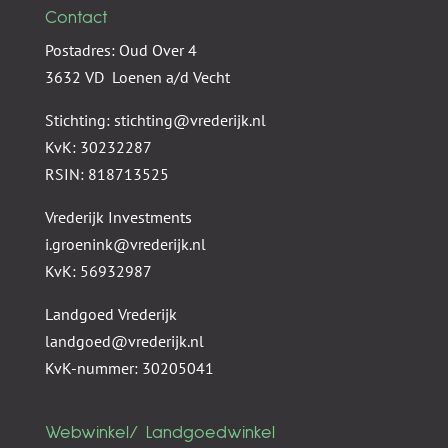
Contact
Postadres: Oud Over 4
3632 VD Loenen a/d Vecht
Stichting: stichting@vrederijk.nl
KvK: 30232287
RSIN: 818713525
Vrederijk Investments
i.groenink@vrederijk.nl
KvK: 56932987
Landgoed Vrederijk
landgoed@vrederijk.nl
KvK-nummer: 30205041
Webwinkel/ Landgoedwinkel