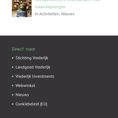
maandagmorgen
In Activiteiten, Nieuws
Direct naar
Stichting Vrederijk
Landgoed Vrederijk
Vrederijk Investments
Webwinkel
Nieuws
Cookiebeleid (EU)