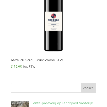
Terre di Salci: Sangiovese 2021
€
79,95
inc. BTW
Lente-proeverij op landgoed Vrederijk