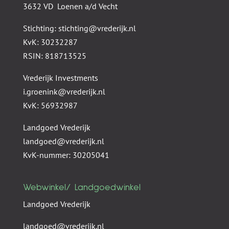
3632 VD Loenen a/d Vecht
Stichting: stichting@vrederijk.nl
KvK: 30232287
RSIN: 818713525
Vrederijk Investments
i.groenink@vrederijk.nl
KvK: 56932987
Landgoed Vrederijk
landgoed@vrederijk.nl
KvK-nummer: 30205041
Webwinkel/ Landgoedwinkel
Landgoed Vrederijk
landgoed@vrederijk.nl