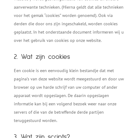
aanverwante technieken. (Hierna geldt dat alle technieken
voor het gemak “cookies” worden genoemd). Ook via
derden die door ons zijn ingeschakeld, worden cookies
geplaatst. In het onderstaande document informeren wij u
over het gebruik van cookies op onze website.
2. Wat zijn cookies
Een cookie is een eenvoudig klein bestandje dat met
pagina’s van deze website wordt meegestuurd en door uw
browser op uw harde schrijf van uw computer of ander
apparaat wordt opgeslagen. De daarin opgeslagen
informatie kan bij een volgend bezoek weer naar onze
servers of die van de betreffende derde partijen
teruggestuurd worden.
3. Wat zijn scripts?