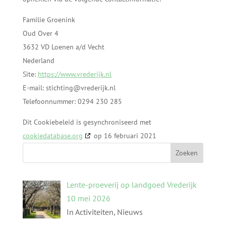
Familie Groenink
Oud Over 4
3632 VD Loenen a/d Vecht
Nederland
Site:
https://www.vrederijk.nl
E-mail:
ln.kjirederv@gnithcits
Telefoonnummer: 0294 230 285
Dit Cookiebeleid is gesynchroniseerd met
cookiedatabase.org
op 16 februari 2021
Lente-proeverij op landgoed Vrederijk
10 mei 2026
In Activiteiten, Nieuws