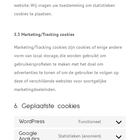
website. Wij vragen uw toestemming om statistieken
cookies te plaatsen.
5.3 Marketing/Tracking cookies
Marketing/Tracking cookies zijn cookies of enige andere
vorm van local storage, die worden gebruikt om
gebruikersprofielen te maken met het doel om
advertenties te tonen of om de gebruiker te volgen op
deze of verschillende websites voor soortgelijke
marketingdoeleinden.
6. Geplaatste cookies
Functioneel
WordPress
Consent
Google
to
Statistieken (anoniem)
Analytics
Consent