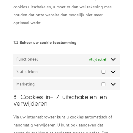
cookies uitschakelen, u moet er dan wel rekening mee
houden dat onze website dan mogelijk niet meer
optimaal werkt.
7.1 Beheer uw cookie toestemming
Functioneel
Altijd actief
Statistieken
Statistieken
Marketing
Marketing
8. Cookies in- / uitschakelen en
verwijderen
Via uw internetbrowser kunt u cookies automatisch of
handmatig verwijderen. U kunt ook aangeven dat
bepaalde cookies niet geplaatst mogen worden. Een