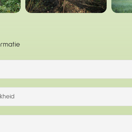
ormatie
kheid