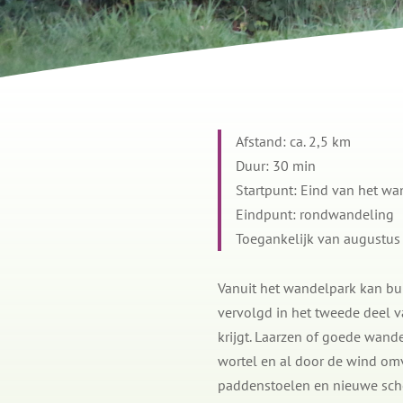
Afstand: ca. 2,5 km
Duur: 30 min
Startpunt: Eind van het wa
Eindpunt: rondwandeling
Toegankelijk van augustus 
Vanuit het wandelpark kan bui
vervolgd in het tweede deel v
krijgt. Laarzen of goede wand
wortel en al door de wind om
paddenstoelen en nieuwe sche