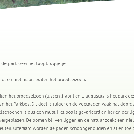
ndelpark over het loopbruggetje.
tot en met maart buiten het broedseizoen.
ten het broedseizoen (tussen 1 april en 1 augustus is het park 
an het Parkbos. Dit deel is ruiger en de voetpaden vaak nat doord
elschoenen is dus een must. Het bos is gevarieerd en her en der
vergeblazen. De bomen blijven liggen en de natuur zoekt een ni
uten. Uiteraard worden de paden schoongehouden en af en toe 