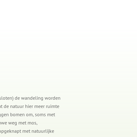
gesloten) de wandeling worden
at de natuur hier meer ruimte
 liggen bomen om, soms met
euwe weg met mos,
opgeknapt met natuurlijke