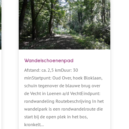
Wandelschoenenpad
Afstand: ca. 2,5 kmDuur: 30
minStartpunt: Oud Over, hoek Bloklaan,
schuin tegenover de blauwe brug over
de Vecht in Loenen a/d VechtEindpunt:
rondwandeling Routebeschrijving In het
wandelpark is een rondwandelroute die
start bij de open plek in het bos,
kronkelt...