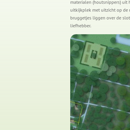
materialen (houtsnippers) uit 
uitkijkplek met uitzicht op d
bruggetjes liggen over de slo
liefhebber.