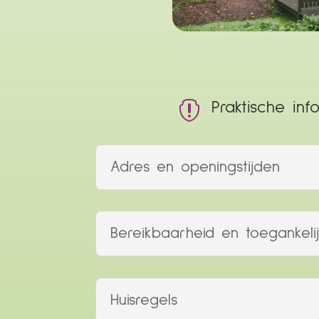

Praktische inf
Adres en openingstijden
Bereikbaarheid en toegankelij
Huisregels