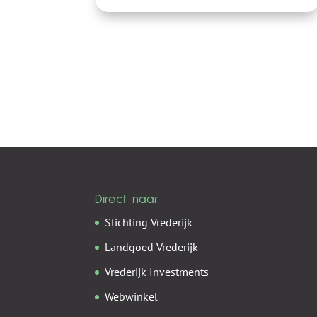
Direct naar
Stichting Vrederijk
Landgoed Vrederijk
Vrederijk Investments
Webwinkel