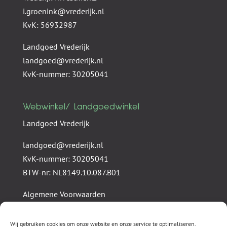
i.groenink@vrederijk.nl
KvK: 56932987
Landgoed Vrederijk
landgoed@vrederijk.nl
KvK-nummer: 30205041
Webwinkel/ Landgoedwinkel
Landgoed Vrederijk
landgoed@vrederijk.nl
KvK-nummer: 30205041
BTW-nr: NL8149.10.087.B01
Algemene Voorwaarden
Privacy statement
Wij gebruiken cookies om onze website en onze service te optimaliseren.