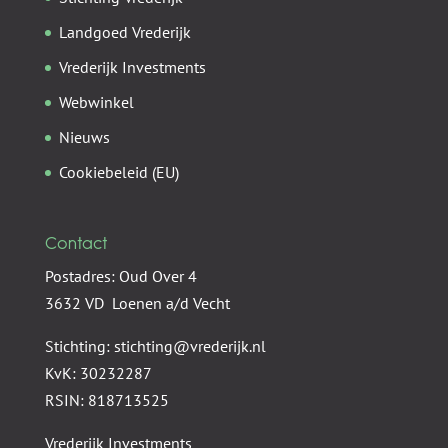
Landgoed Vrederijk
Vrederijk Investments
Webwinkel
Nieuws
Cookiebeleid (EU)
Contact
Postadres: Oud Over 4
3632 VD Loenen a/d Vecht
Stichting: stichting@vrederijk.nl
KvK: 30232287
RSIN: 818713525
Vrederijk Investments