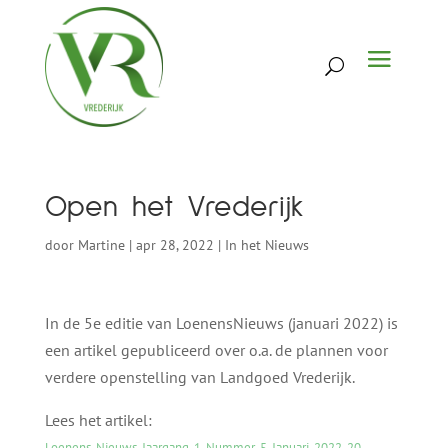
Open het Vrederijk
door
Martine
|
apr 28, 2022
|
In het Nieuws
In de 5e editie van LoenensNieuws (januari 2022) is
een artikel gepubliceerd over o.a. de plannen voor
verdere openstelling van Landgoed Vrederijk.
Lees het artikel:
Loenens-Nieuws-Jaargang-1-Nummer-5-Januari-2022-20-