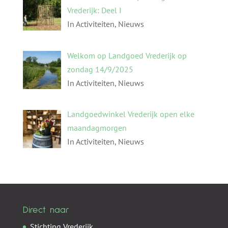
Vrederijk: Deel I
In Activiteiten, Nieuws
Welkom op Landgoed Vrederijk op
zondag 14/9/2025
In Activiteiten, Nieuws
Landgoedwinkel Vrederijk open elke
maandagmorgen
In Activiteiten, Nieuws
Direct naar
Stichting Vrederijk