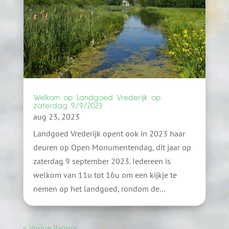
Welkom op Landgoed Vrederijk op
zaterdag 9/9/2023
aug 23, 2023
Landgoed Vrederijk opent ook in 2023 haar
deuren op Open Monumentendag, dit jaar op
zaterdag 9 september 2023. Iedereen is
welkom van 11u tot 16u om een kijkje te
nemen op het landgoed, rondom de...
« Vorige Pagina