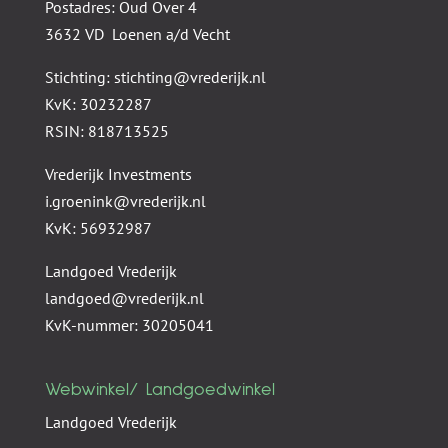
Postadres: Oud Over 4
3632 VD Loenen a/d Vecht
Stichting: stichting@vrederijk.nl
KvK: 30232287
RSIN: 818713525
Vrederijk Investments
i.groenink@vrederijk.nl
KvK: 56932987
Landgoed Vrederijk
landgoed@vrederijk.nl
KvK-nummer: 30205041
Webwinkel/ Landgoedwinkel
Landgoed Vrederijk