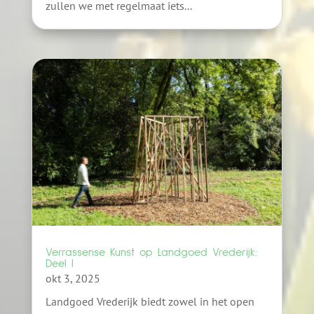
zullen we met regelmaat iets...
Verrassense Kunst op Landgoed Vrederijk:
Deel I
okt 3, 2025
Landgoed Vrederijk biedt zowel in het open