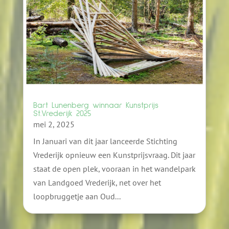
Bart Lunenberg winnaar Kunstprijs
St.Vrederijk 2025
mei 2, 2025
In Januari van dit jaar lanceerde Stichting
Vrederijk opnieuw een Kunstprijsvraag. Dit jaar
staat de open plek, vooraan in het wandelpark
van Landgoed Vrederijk, net over het
loopbruggetje aan Oud...