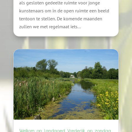
als gesloten gedeelte ruimte voor jonge
kunstenaars om in de open ruimte een beeld
tentoon te stellen. De komende maanden
zullen we met regelmaat iets...
Welkom op Landgoed Vrederijk op zondag