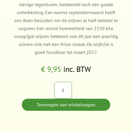
stevige regenbuien, betekende toch een goede
ontwikkeling. Een warme septembermaand heeft
ons doen besluiten om de olijven al half oktober te
oogsten. Een record hoeveelheid van 2150 kilo
vroegrijpe olijven betekent ook dit jaar een prachtig
zuivere olie met een frisse smaak. De olijfolie is
goed houdbaar tot maart 2027.
€
9,95
inc. BTW
Olio
Oliva
Extra
Toevoegen aan winkelwagen
Vergine
2025
di