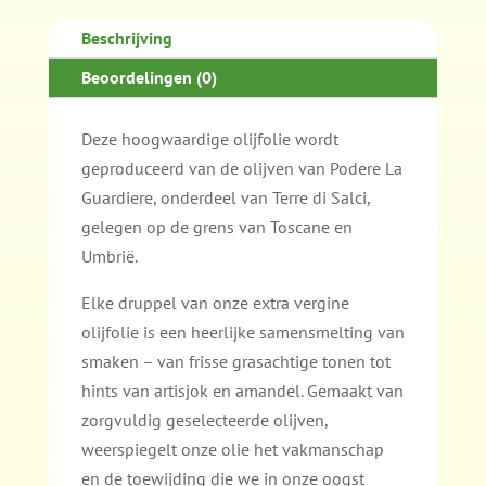
Oliva
250ml
Beschrijving
aantal
Beoordelingen (0)
Deze hoogwaardige olijfolie wordt
geproduceerd van de olijven van Podere La
Guardiere, onderdeel van Terre di Salci,
gelegen op de grens van Toscane en
Umbrië.
Elke druppel van onze extra vergine
olijfolie is een heerlijke samensmelting van
smaken – van frisse grasachtige tonen tot
hints van artisjok en amandel. Gemaakt van
zorgvuldig geselecteerde olijven,
weerspiegelt onze olie het vakmanschap
en de toewijding die we in onze oogst