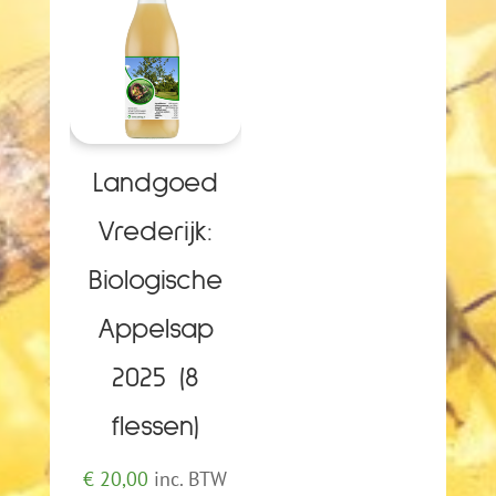
Landgoed
Vrederijk:
Biologische
Appelsap
2025 (8
flessen)
€
20,00
inc. BTW