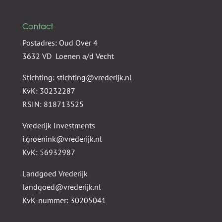
Contact
Postadres: Oud Over 4
3632 VD Loenen a/d Vecht
Stichting: stichting@vrederijk.nl
KvK: 30232287
RSIN: 818713525
Vrederijk Investments
i.groenink@vrederijk.nl
KvK: 56932987
Landgoed Vrederijk
landgoed@vrederijk.nl
KvK-nummer: 30205041