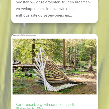
oogsten wij onze groenten, fruit en bloemen
en verkopen deze in onze winkel aan
enthousiaste dorpsbewoners en...
Bart Lunenberg winnaar Kunstprijs
St.Vrederijk 2025