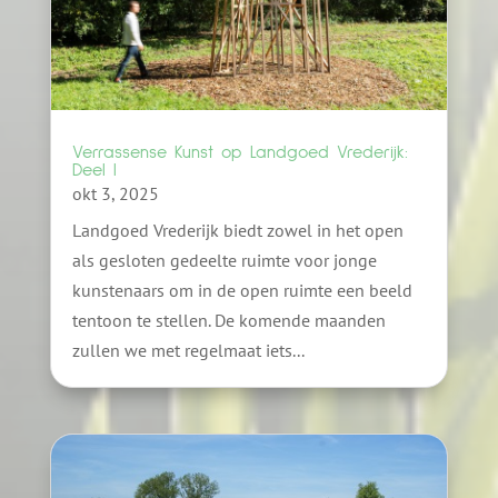
Verrassense Kunst op Landgoed Vrederijk:
Deel I
okt 3, 2025
Landgoed Vrederijk biedt zowel in het open
als gesloten gedeelte ruimte voor jonge
kunstenaars om in de open ruimte een beeld
tentoon te stellen. De komende maanden
zullen we met regelmaat iets...