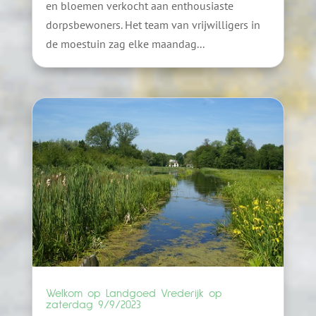
en bloemen verkocht aan enthousiaste
dorpsbewoners. Het team van vrijwilligers in
de moestuin zag elke maandag...
Welkom op Landgoed Vrederijk op
zaterdag 9/9/2023