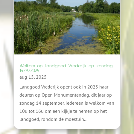
Welkom op Landgoed Vrederijk op zondag
14/9/2025
aug 15, 2025
Landgoed Vrederijk opent ook in 2025 haar
deuren op Open Monumentendag, dit jaar op
zondag 14 september. Iedereen is welkom van
10u tot 16u om een kijkje te nemen op het
landgoed, rondom de moestuin...