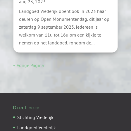
aug 23, 2023
Landgoed Vrederijk opent ook in 2023 haar
deuren op Open Monumentendag, dit jaar op
zaterdag 9 september 2023. Iedereen is
welkom van 11u tot 16u om een kijkje te
nemen op het landgoed, rondom de...
« Vorige Pagina
Direct naar
Stichting Vrederijk
Landgoed Vrederijk