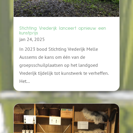
Stichting Vrederijk lanceert opnieuw een
kunstprijs
jan 24, 2025
In 2023 bood Stichting Vrederijk Melle
Aussems de kans om één van de
groepsschuilplaatsen op het landgoed
Vrederijk tijdelijk tot kunstwerk te verheffen.
Het...