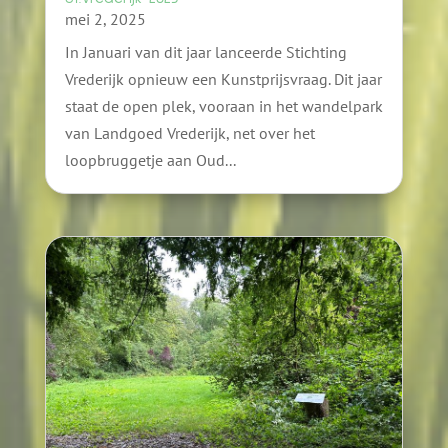
mei 2, 2025
In Januari van dit jaar lanceerde Stichting
Vrederijk opnieuw een Kunstprijsvraag. Dit jaar
staat de open plek, vooraan in het wandelpark
van Landgoed Vrederijk, net over het
loopbruggetje aan Oud...