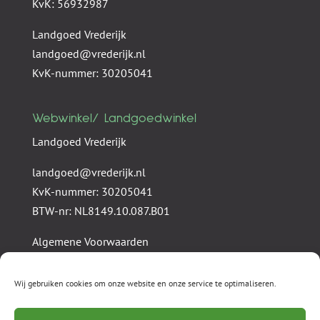
KvK: 56932987
Landgoed Vrederijk
landgoed@vrederijk.nl
KvK-nummer: 30205041
Webwinkel/ Landgoedwinkel
Landgoed Vrederijk
landgoed@vrederijk.nl
KvK-nummer: 30205041
BTW-nr: NL8149.10.087.B01
Algemene Voorwaarden
Privacy statement
Wij gebruiken cookies om onze website en onze service te optimaliseren.