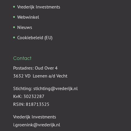
Vrederijk Investments
Webwinkel
Nieuws
Cookiebeleid (EU)
Contact
Postadres: Oud Over 4
3632 VD Loenen a/d Vecht
Stichting: stichting@vrederijk.nl
KvK: 30232287
RSIN: 818713525
Vrederijk Investments
i.groenink@vrederijk.nl