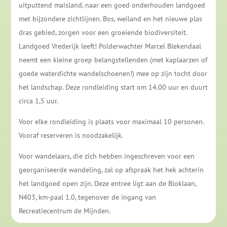
uitputtend maisland, naar een goed onderhouden landgoed
met bijzondere zichtlijnen. Bos, weiland en het nieuwe plas
dras gebied, zorgen voor een groeiende biodiversiteit.
Landgoed Vrederijk leeft! Polderwachter Marcel Blekendaal
neemt een kleine groep belangstellenden (met kaplaarzen of
goede waterdichte wandelschoenen!) mee op zijn tocht door
het landschap. Deze rondleiding start om 14.00 uur en duurt
circa 1,5 uur.
Voor elke rondleiding is plaats voor maximaal 10 personen.
Vooraf reserveren is noodzakelijk.
Voor wandelaars, die zich hebben ingeschreven voor een
georganiseerde wandeling, zal op afspraak het hek achterin
het landgoed open zijn. Deze entree ligt aan de Bloklaan,
N403, km-paal 1.0, tegenover de ingang van
Recreatiecentrum de Mijnden.