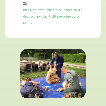
Zie
https://mirror.cursusprojectloenen.nl/pro
duct/schapenvacht-vilten-grote-vacht-
kopie/