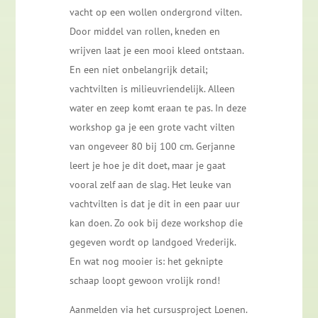
vacht op een wollen ondergrond vilten.
Door middel van rollen, kneden en
wrijven laat je een mooi kleed ontstaan.
En een niet onbelangrijk detail;
vachtvilten is milieuvriendelijk. Alleen
water en zeep komt eraan te pas. In deze
workshop ga je een grote vacht vilten
van ongeveer 80 bij 100 cm. Gerjanne
leert je hoe je dit doet, maar je gaat
vooral zelf aan de slag. Het leuke van
vachtvilten is dat je dit in een paar uur
kan doen. Zo ook bij deze workshop die
gegeven wordt op landgoed Vrederijk.
En wat nog mooier is: het geknipte
schaap loopt gewoon vrolijk rond!
Aanmelden via het cursusproject Loenen.