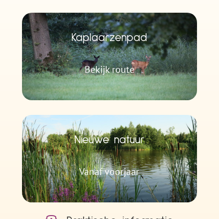
Kaplaarzenpad
Bekijk route
Nieuwe natuur
Vanaf voorjaar