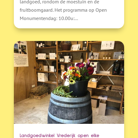
landgoed, rondom de moestuin en de
fruitboomgaard. Het programma op Open
Monumentendag: 10.00u:...
Landgoedwinkel Vrederijk open elke