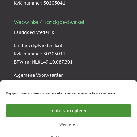
KvK-nummer: 30205041
Webwinkel/ Landgoedwinkel
Landgoed Vrederijk
landgoed@vrederijk.nl
KvK-nummer: 30205041
BTW-nr: NL8149.10.087.B01
Algemene Voorwaarden
Privacy statement
Wij gebruiken cookies om onze website en onze service te optimaliseren.
Cookies accepteren
Weigeren
Stichting Vrederijk
Landgoed Vrederijk
Vrederijk Investments
Webwinkel
Nieuws