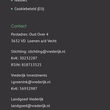
Nieuws
Cookiebeleid (EU)
Contact
Postadres: Oud Over 4
3632 VD Loenen a/d Vecht
Stichting: stichting@vrederijk.nl
KvK: 30232287
RSIN: 818713525
Vrederijk Investments
i.groenink@vrederijk.nl
KvK: 56932987
Landgoed Vrederijk
landgoed@vrederijk.nl