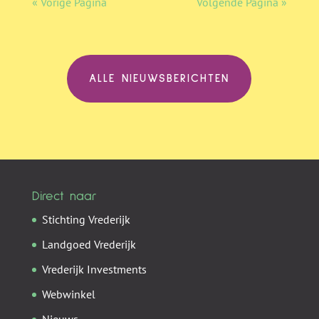
« Vorige Pagina
Volgende Pagina »
ALLE NIEUWSBERICHTEN
Direct naar
Stichting Vrederijk
Landgoed Vrederijk
Vrederijk Investments
Webwinkel